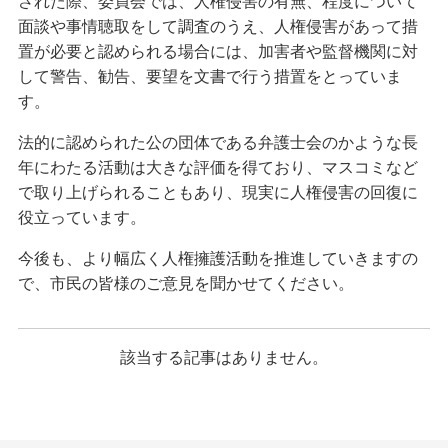
された際、委員会では、人権侵害の有無、程度について
面談や事情聴取をして調査のうえ、人権侵害があって措
置が必要と認められる場合には、加害者や監督機関に対
して警告、勧告、要望を文書で行う措置をとっていま
す。
法的に認められた公の団体である弁護士会のかような長
年にわたる活動は大きな評価を得ており、マスコミなど
で取り上げられることもあり、現実に人権侵害の回復に
役立っています。
今後も、より幅広く人権擁護活動を推進していきますの
で、市民の皆様のご意見を聞かせてください。
該当する記事はありません。