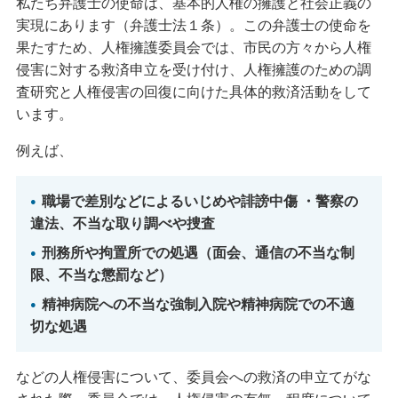
私たち弁護士の使命は、基本的人権の擁護と社会正義の
実現にあります（弁護士法１条）。この弁護士の使命を
果たすため、人権擁護委員会では、市民の方々から人権
侵害に対する救済申立を受け付け、人権擁護のための調
査研究と人権侵害の回復に向けた具体的救済活動をして
います。
例えば、
職場で差別などによるいじめや誹謗中傷 ・警察の
違法、不当な取り調べや捜査
刑務所や拘置所での処遇（面会、通信の不当な制
限、不当な懲罰など）
精神病院への不当な強制入院や精神病院での不適
切な処遇
などの人権侵害について、委員会への救済の申立てがな