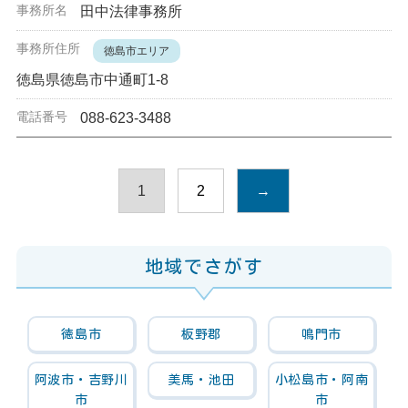
田中法律事務所
徳島市エリア
徳島県徳島市中通町1-8
088-623-3488
1
2
→
地域でさがす
徳島市
板野郡
鳴門市
阿波市・吉野川
美馬・池田
小松島市・阿南
市
市