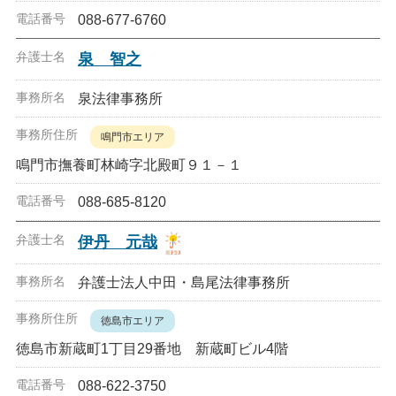
088-677-6760
泉 智之
泉法律事務所
鳴門市エリア
鳴門市撫養町林崎字北殿町９１－１
088-685-8120
伊丹 元哉
弁護士法人中田・島尾法律事務所
徳島市エリア
徳島市新蔵町1丁目29番地 新蔵町ビル4階
088-622-3750