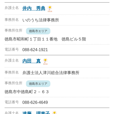
井内 秀典
いのうち法律事務所
徳島市エリア
徳島市昭和町１丁目１１番地 徳島ビル５階
088-624-1921
内田 真
弁護士法人津川総合法律事務所
徳島市エリア
徳島市中徳島町２－６３
088-626-4649
遠藤 理恵子