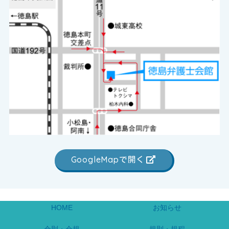
GoogleMapで開く
HOME
お知らせ
会則・会規
規則・規程