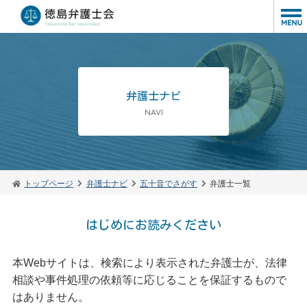
弁護士ナビ
NAVI
トップページ
弁護士ナビ
五十音でさがす
弁護士一覧
はじめにお読みください
本Webサイトは、検索により表示された弁護士が、法律
相談や事件処理の依頼等に応じることを保証するもので
はありません。