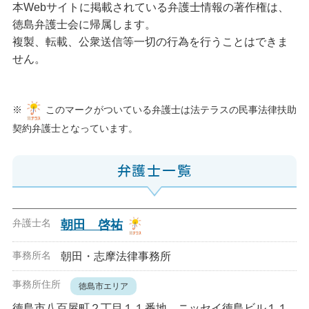
本Webサイトに掲載されている弁護士情報の著作権は、
徳島弁護士会に帰属します。
複製、転載、公衆送信等一切の行為を行うことはできま
せん。
※
このマークがついている弁護士は法テラスの民事法律扶助
契約弁護士となっています。
弁護士一覧
朝田 啓祐
朝田・志摩法律事務所
徳島市エリア
徳島市八百屋町２丁目１１番地 ニッセイ徳島ビル１１