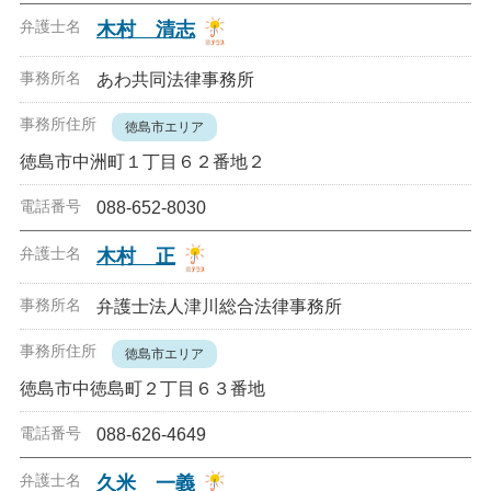
木村 清志
あわ共同法律事務所
徳島市エリア
徳島市中洲町１丁目６２番地２
088-652-8030
木村 正
弁護士法人津川総合法律事務所
徳島市エリア
徳島市中徳島町２丁目６３番地
088-626-4649
久米 一義