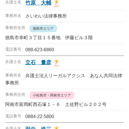
竹原 大輔
さいわい法律事務所
徳島市エリア
徳島市幸町３丁目１５番地 伊藤ビル３階
088-623-6860
立石 量彦
弁護士法人リーガルアクシス あなん共同法律
事務所
小松島市・阿南市エリア
阿南市富岡町西石塚１－６ 土佐野ビル２０２号
0884-22-5800