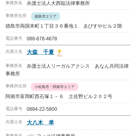
弁護士法人大西聡法律事務所
徳島市エリア
徳島市両国本町１丁目３６番地１ ゑびすやビル２階
088-678-4678
大森 千夏
弁護士法人リーガルアクシス あなん共同法律
事務所
小松島市・阿南市エリア
阿南市富岡町西石塚１－６ 土佐野ビル２０２号
0884-22-5800
大八木 孝