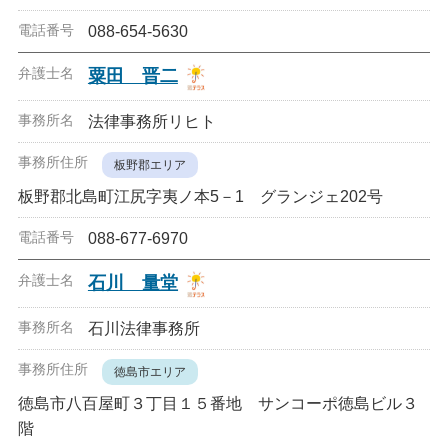
088-654-5630
粟田 晋二
法律事務所リヒト
板野郡エリア
板野郡北島町江尻字夷ノ本5－1 グランジェ202号
088-677-6970
石川 量堂
石川法律事務所
徳島市エリア
徳島市八百屋町３丁目１５番地 サンコーポ徳島ビル３
階