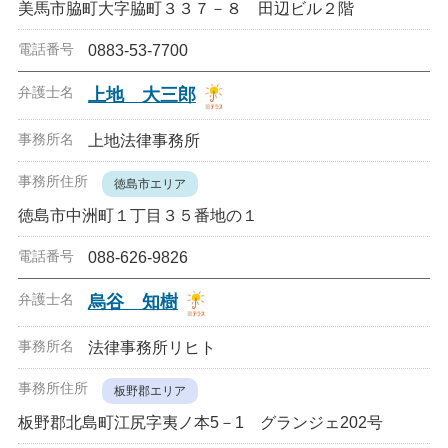
美馬市脇町大字脇町３３７－８ 田辺ビル２階
0883-53-7700
上地 大三郎
上地法律事務所
徳島市エリア
徳島市中洲町１丁目３５番地の１
088-626-9826
烏谷 知樹
法律事務所リヒト
板野郡エリア
板野郡北島町江尻字夷ノ本5－1 グランジェ202号