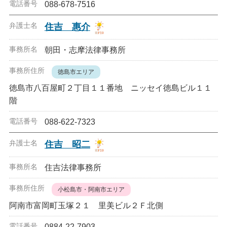
088-678-7516
住吉 惠介
朝田・志摩法律事務所
徳島市エリア
徳島市八百屋町２丁目１１番地 ニッセイ徳島ビル１１
階
088-622-7323
住吉 昭二
住吉法律事務所
小松島市・阿南市エリア
阿南市富岡町玉塚２１ 里美ビル２Ｆ北側
0884-22-7903