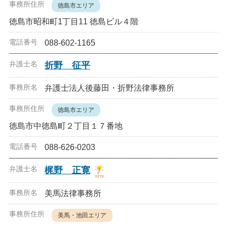
徳島市エリア
徳島市昭和町1丁目11 徳島ビル４階
088-602-1165
折野 征平
弁護士法人後藤田・折野法律事務所
徳島市エリア
徳島市中徳島町２丁目１７番地
088-626-0203
梶野 正寛
美馬法律事務所
美馬・池田エリア