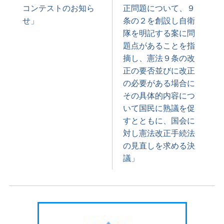
コンテストのお知ら
正問題について、９
せ」
条の２を創設し自衛
隊を明記する案に問
題点があることを指
摘し、憲法９条の改
正の要否並びに改正
の必要がある場合に
その具体的内容につ
いて国民に熟議を促
すとともに、国会に
対し憲法改正手続法
の見直しを求める決
議」