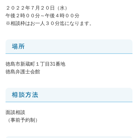
２０２２年７月２０日（水）
午後２時００分～午後４時００分
※相談枠はお一人３０分迄になります。
場所
徳島市新蔵町１丁目31番地
徳島弁護士会館
相談方法
面談相談
（事前予約制）