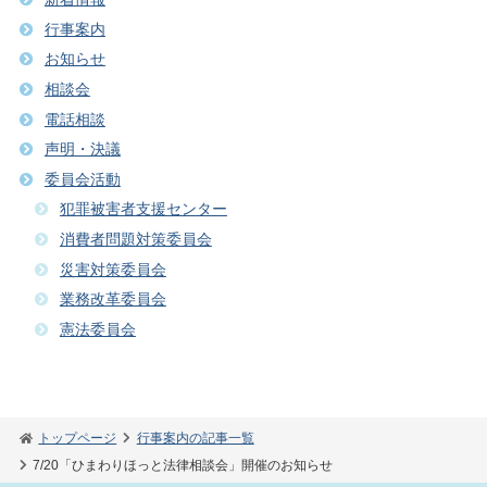
行事案内
お知らせ
相談会
電話相談
声明・決議
委員会活動
犯罪被害者支援センター
消費者問題対策委員会
災害対策委員会
業務改革委員会
憲法委員会
トップページ
行事案内の記事一覧
7/20「ひまわりほっと法律相談会」開催のお知らせ