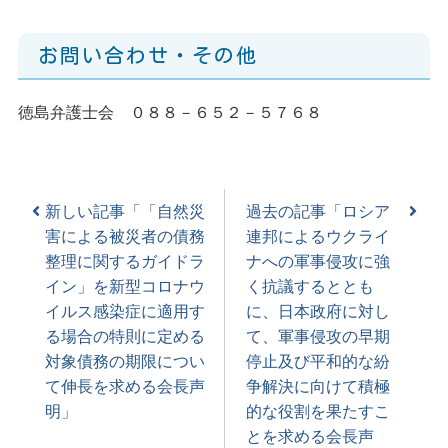
お問い合わせ・その他
徳島弁護士会 ０８８－６５２－５７６８
新しい記事「「自然災
過去の記事「ロシア
害による被災者の債務
連邦によるウクライ
整理に関するガイドラ
ナへの軍事侵攻に強
イン」を新型コロナウ
く抗議するととも
イルス感染症に適用す
に、日本政府に対し
る場合の特則に定める
て、軍事侵攻の早期
対象債務の期限につい
停止及び平和的な紛
て伸長を求める会長声
争解決に向けて積極
明」
的な役割を果たすこ
とを求める会長声