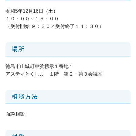
令和5年12月16日（土）
１０：００～１５：００
（受付開始 ９：３０／受付終了１４：３０）
場所
徳島市山城町東浜榜示１番地１
アスティとくしま １階 第２・第３会議室
相談方法
面談相談