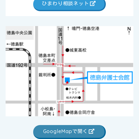
ひまわり相談ネット
GoogleMapで開く