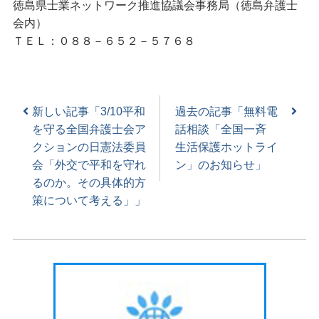
徳島県士業ネットワーク推進協議会事務局（徳島弁護士
会内）
ＴＥＬ：０８８－６５２－５７６８
新しい記事「3/10平和
過去の記事「無料電
を守る全国弁護士会ア
話相談「全国一斉
クションの日憲法委員
生活保護ホットライ
会「外交で平和を守れ
ン」のお知らせ」
るのか。その具体的方
策について考える」」