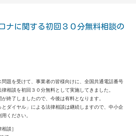
ロナに関する初回３０分無料相談の
ス問題を受けて、事業者の皆様向けに、全国共通電話番号
法律相談を初回３０分無料として実施してきました。
間が終了しましたので、今後は有料となります。
っとダイヤル」による法律相談は継続しますので、中小企
利用ください。
律相談］