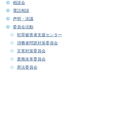
相談会
電話相談
声明・決議
委員会活動
犯罪被害者支援センター
消費者問題対策委員会
災害対策委員会
業務改革委員会
憲法委員会