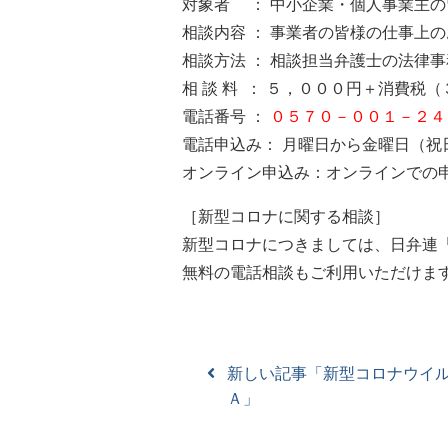
対象者 ： 中小企業・個人事業主の
相談内容 ： 事業者の皆様の仕事上
相談方法 ： 相談担当弁護士の法律
相 談 料 ： ５，０００円＋消費税
電話番号 ：
０５７０－００１－２４
電話申込み： 月曜日から金曜日（
オンライン申込み：オンラインでの
［新型コロナに関する相談］
新型コロナにつきましては、日弁連
無料の電話相談もご利用いただけま
新しい記事「新型コロナウイ
Ａ」