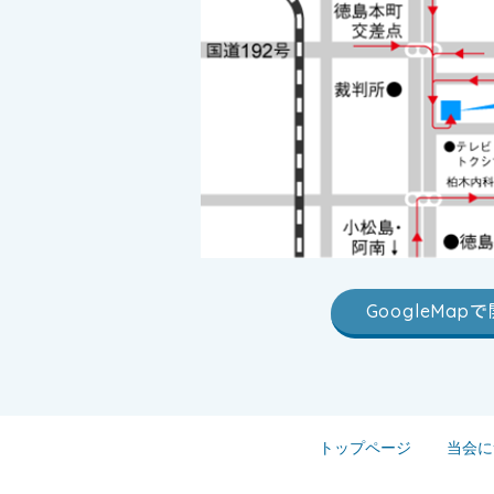
GoogleMap
トップページ
当会に