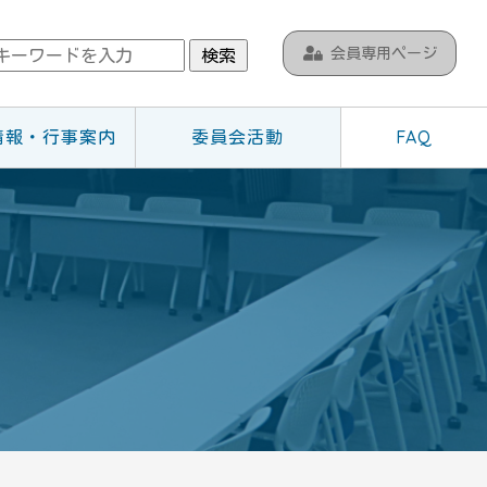
会員専用ページ
検索
情報・行事案内
委員会活動
FAQ